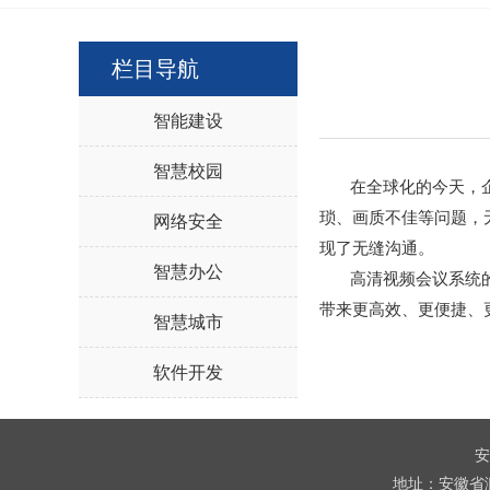
栏目导航
智能建设
智慧校园
在全球化的今天，企业
琐、画质不佳等问题，
网络安全
现了无缝沟通。
智慧办公
高清视频会议系统的出
带来更高效、更便捷、
智慧城市
软件开发
安
地址：安徽省滁州