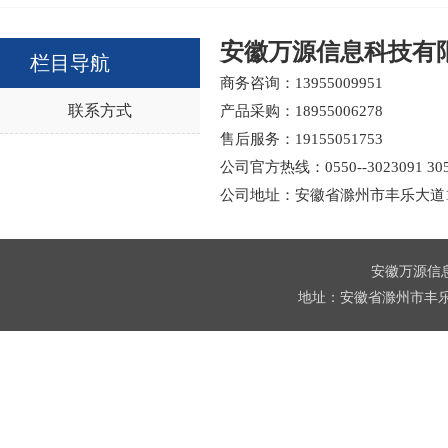
安徽万源信息科技有
栏目导航
商务咨询：13955009951
联系方式
产品采购：18955006278
售后服务：19155051753
公司官方热线：0550--3023091 3055
公司地址：安徽省滁州市丰乐大道1
安徽万源信息科
地址：安徽省滁州市丰乐大道1